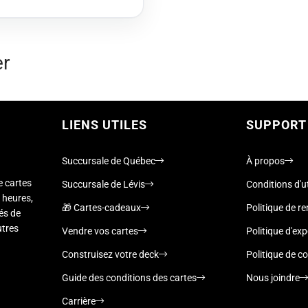
er
LIENS UTILES
SUPPORT
Succursale de Québec
À propos
e cartes
Succursale de Lévis
Conditions d'ut
 heures,
🎁 Cartes-cadeaux
Politique de 
nés de
utres
Vendre vos cartes
Politique d'exp
Construisez votre deck
Politique de co
Guide des conditions des cartes
Nous joindre
Carrière