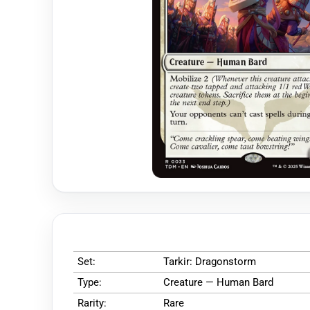
Set:
Tarkir: Dragonstorm
Type:
Creature — Human Bard
Rarity:
Rare