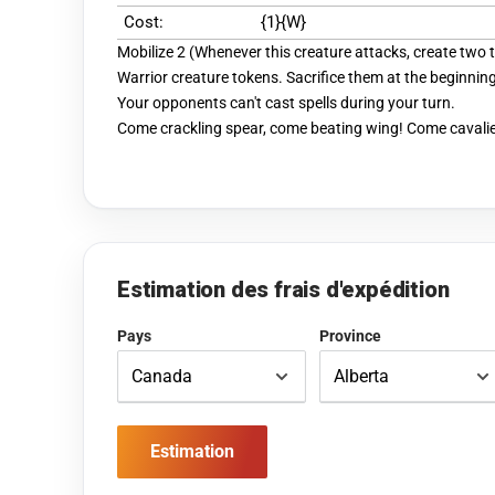
Cost:
{1}{W}
Mobilize 2 (Whenever this creature attacks, create two
Warrior creature tokens. Sacrifice them at the beginning
Your opponents can't cast spells during your turn.
Come crackling spear, come beating wing! Come cavalie
Estimation des frais d'expédition
Pays
Province
Estimation