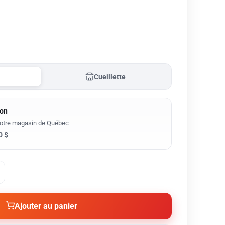
Cueillette
son
notre magasin de Québec
0 $
Ajouter au panier