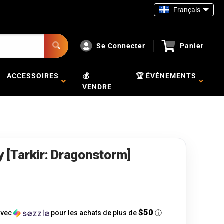
Français
Se Connecter
Panier
ACCESSOIRES
💰
🏆 ÉVÉNEMENTS
VENDRE
y [Tarkir: Dragonstorm]
$50
vec
pour les achats de plus de
ⓘ