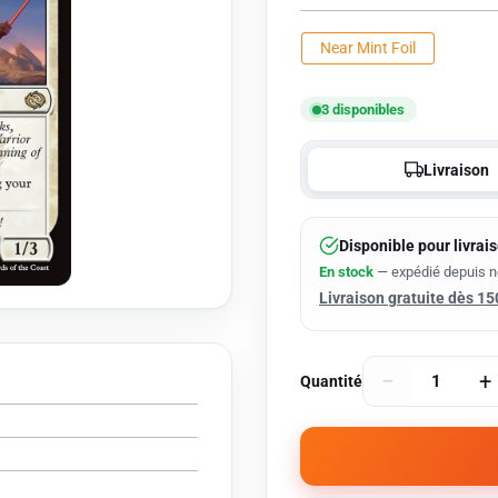
vente
Near Mint Foil
3 disponibles
Livraison
Disponible pour livrai
En stock
— expédié depuis 
Livraison gratuite dès 15
−
+
Quantité