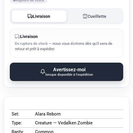
Rupture de stock
Livraison
Cueillette
Livraison
En rupture de stock
— nous vous écrirons dès qu'il sera de
retour et prêt à expédier.
Avertissez-moi
lorsque disponible à l'expédition
Set:
Alara Reborn
Type:
Creature — Vedalken Zombie
Rarity:
Common