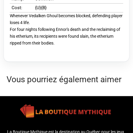
Cost:
{U}{B}
Whenever Vedalken Ghoul becomes blocked, defending player
loses 4 life.
For four nights following Ennor's death and the reclaiming of
his etherium, its recipients were found slain, the etherium
ripped from their bodies.
Vous pourriez également aimer
La Boutique Mythique est la destination au Québec pour les jeux