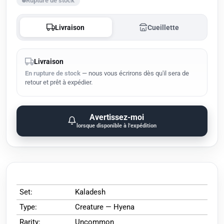
Rupture de stock
Livraison
Cueillette
Livraison
En rupture de stock
— nous vous écrirons dès qu'il sera de
retour et prêt à expédier.
Avertissez-moi
lorsque disponible à l'expédition
Set:
Kaladesh
Type:
Creature — Hyena
Rarity:
Uncommon