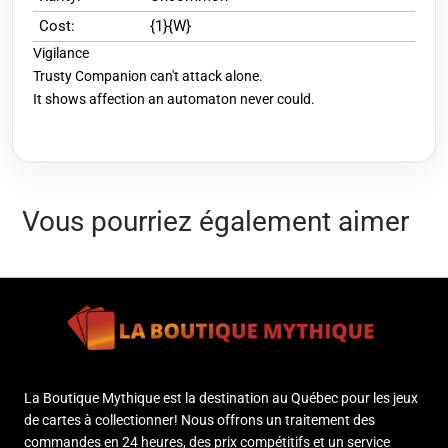
Cost:
{1}{W}
Vigilance
Trusty Companion can't attack alone.
It shows affection an automaton never could.
Vous pourriez également aimer
La Boutique Mythique est la destination au Québec pour les jeux
de cartes à collectionner! Nous offrons un traitement des
commandes en 24 heures, des prix compétitifs et un service