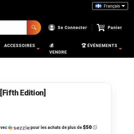
Français
Se Connecter
Panier
ACCESSOIRES
💰
🏆 ÉVÉNEMENTS
VENDRE
[Fifth Edition]
$50
vec
pour les achats de plus de
ⓘ