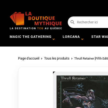
MAGIC THE GATHERING
LORCANA
STAR WA
Page d'accueil
Tous les produits
Thrull Retainer [Fifth Edit