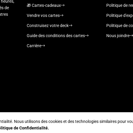
 heures,
🎁 Cartes-cadeaux
Politique de 
nés de
utres
Vendre vos cartes
Politique d'exp
Construisez votre deck
Politique de co
Guide des conditions des cartes
Nous joindre
Carrière
alité. Nous utilisons des cookies et des technologies similaires pour vous
Supported payment methods
litique de Confidentialité.