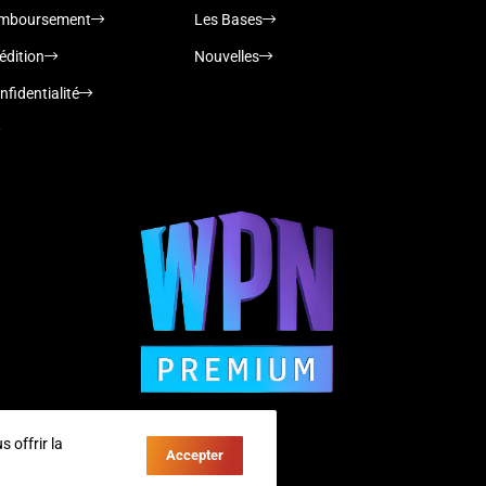
remboursement
Les Bases
édition
Nouvelles
nfidentialité
 offrir la
Accepter