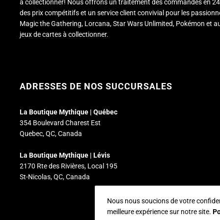
à collectionner! Nous offrons un traitement des commandes en 24
des prix compétitifs et un service client convivial pour les passion
Magic the Gathering, Lorcana, Star Wars Unlimited, Pokémon et a
jeux de cartes à collectionner.
ADRESSES DE NOS SUCCURSALES
La Boutique Mythique | Québec
354 Boulevard Charest Est
Quebec, QC, Canada
La Boutique Mythique | Lévis
2170 Rte des Rivières, Local 195
St-Nicolas, QC, Canada
Nous nous soucions de votre confidenti
meilleure expérience sur notre site.
Po