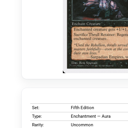
Set:
Fifth Edition
Type:
Enchantment — Aura
Rarity:
Uncommon