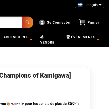
Français
Se Connecter
Panier
ACCESSOIRES
💰
🏆 ÉVÉNEMENTS
VENDRE
[Champions of Kamigawa]
$50
vec
pour les achats de plus de
ⓘ