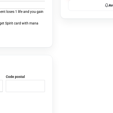
Av
ent loses 1 life and you gain
get Spirit card with mana
Code postal