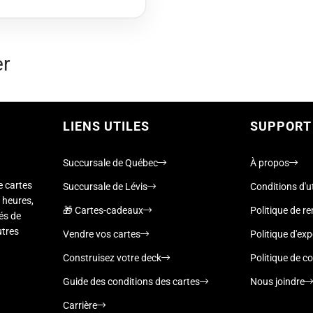
er
LIENS UTILES
SUPPORT
Succursale de Québec
À propos
e cartes
Succursale de Lévis
Conditions d'ut
 heures,
🎁 Cartes-cadeaux
Politique de 
nés de
utres
Vendre vos cartes
Politique d'exp
Construisez votre deck
Politique de co
Guide des conditions des cartes
Nous joindre
Carrière