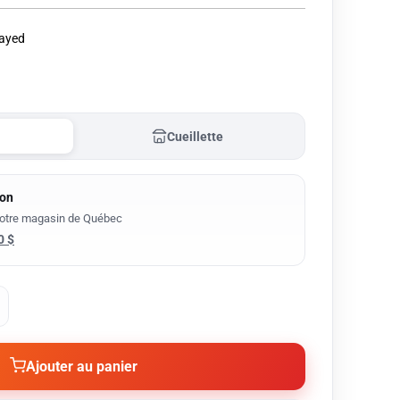
layed
Cueillette
son
notre magasin de Québec
0 $
Ajouter au panier