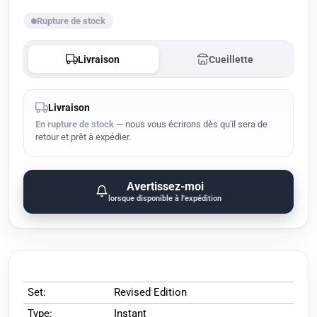
Rupture de stock
Livraison
Cueillette
Livraison
En rupture de stock
— nous vous écrirons dès qu'il sera de
retour et prêt à expédier.
Avertissez-moi
lorsque disponible à l'expédition
Set:
Revised Edition
Type:
Instant