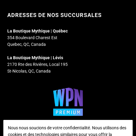
ADRESSES DE NOS SUCCURSALES
La Boutique Mythique | Québec
354 Boulevard Charest Est
Quebec, QC, Canada
La Boutique Mythique | Lévis
2170 Rte des Rivières, Local 195
St-Nicolas, QC, Canada
Nous nous soucions de votre confidentialité. Nous utilisons des
cookies et des technologies similaires pour vous offrir la