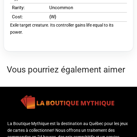
Rarity:
Uncommon
Cost:
{W}
Exile target creature. Its controller gains life equal to its
power.
Vous pourriez également aimer
La Boutique Mythique est la destination au Québec pour les jeux
de cartes à collectionner! Nous offrons un traitement des
commandes en 24 heures, des prix compétitifs et un service