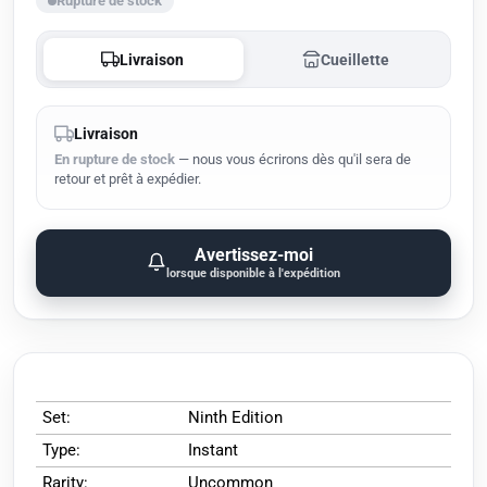
Rupture de stock
Livraison
Cueillette
Livraison
En rupture de stock
— nous vous écrirons dès qu'il sera de
retour et prêt à expédier.
Avertissez-moi
lorsque disponible à l'expédition
Set:
Ninth Edition
Type:
Instant
Rarity:
Uncommon