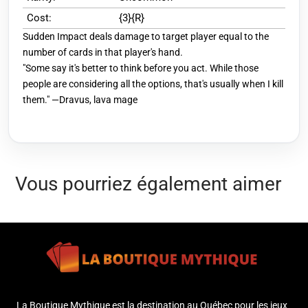
Cost:
{3}{R}
Sudden Impact deals damage to target player equal to the
number of cards in that player's hand.
"Some say it's better to think before you act. While those
people are considering all the options, that's usually when I kill
them." —Dravus, lava mage
Vous pourriez également aimer
La Boutique Mythique est la destination au Québec pour les jeux