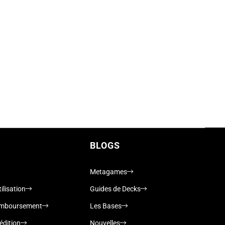
BLOGS
Metagames
ilisation
Guides de Decks
remboursement
Les Bases
édition
Nouvelles