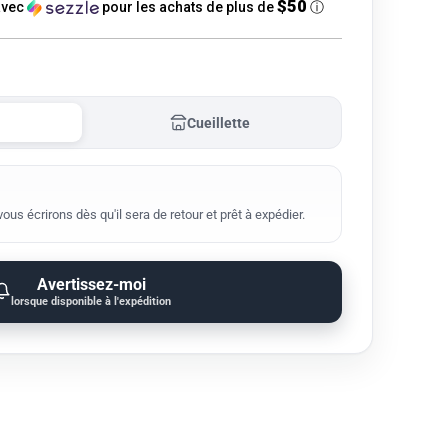
$50
vec
pour les achats de plus de
ⓘ
Cueillette
us écrirons dès qu'il sera de retour et prêt à expédier.
Avertissez-moi
lorsque disponible à l'expédition