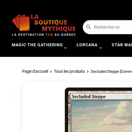
MAGIC THE GATHERING
LORCANA
STAR WA
Page d'accueil
Tous les produits
Secluded Steppe [Comman