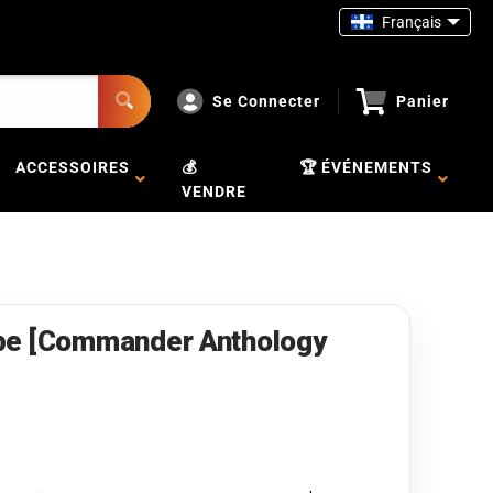
Français
Se Connecter
Panier
ACCESSOIRES
💰
🏆 ÉVÉNEMENTS
VENDRE
pe [Commander Anthology