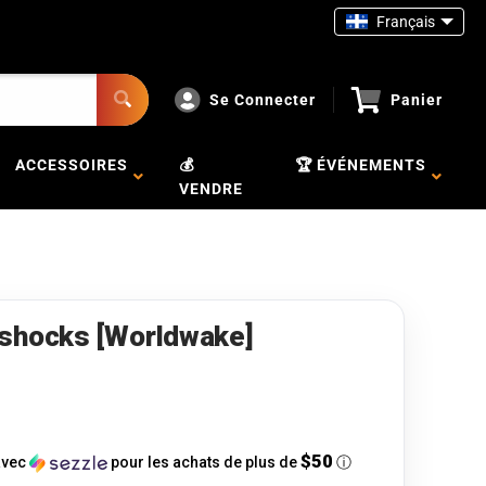
Français
Se Connecter
Panier
ACCESSOIRES
💰
🏆 ÉVÉNEMENTS
VENDRE
rshocks [Worldwake]
$50
vec
pour les achats de plus de
ⓘ