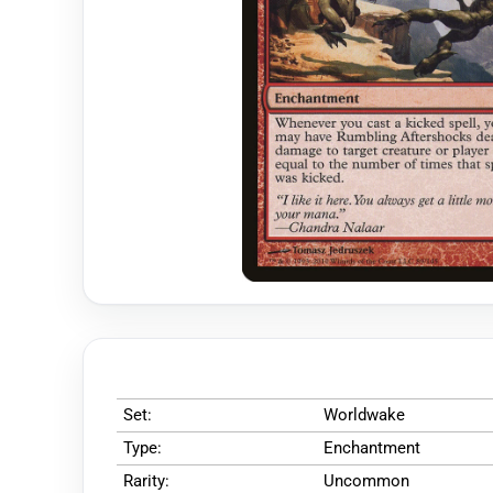
Set:
Worldwake
Type:
Enchantment
Rarity:
Uncommon