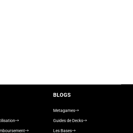
BLOGS
Metagames
ilisation
Guides de Decks
remboursement
Les Bases