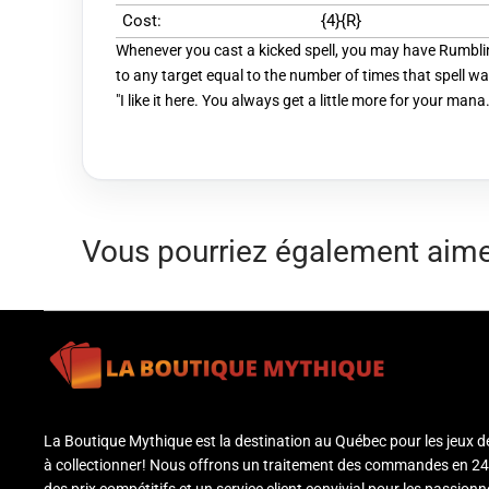
Cost:
{4}{R}
Whenever you cast a kicked spell, you may have Rumbl
to any target equal to the number of times that spell wa
"I like it here. You always get a little more for your ma
Vous pourriez également aim
La Boutique Mythique est la destination au Québec pour les jeux d
à collectionner! Nous offrons un traitement des commandes en 24