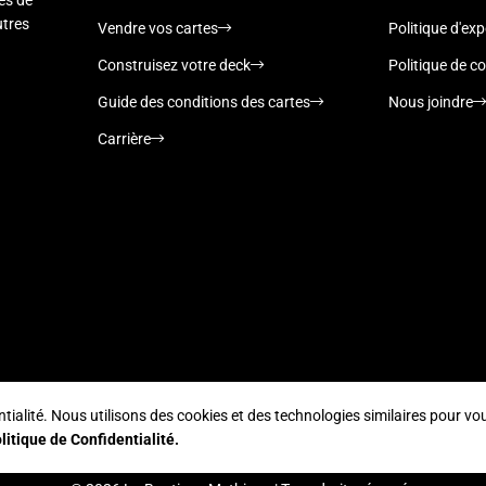
nés de
utres
Vendre vos cartes
Politique d'exp
Construisez votre deck
Politique de co
Guide des conditions des cartes
Nous joindre
Carrière
alité. Nous utilisons des cookies et des technologies similaires pour vous
Supported payment methods
litique de Confidentialité.