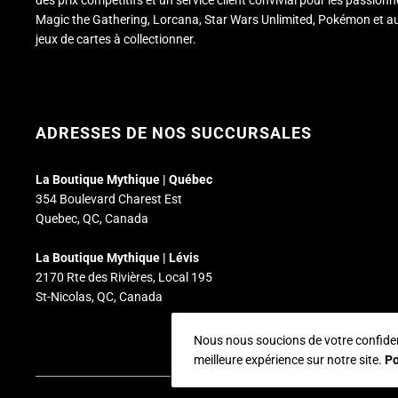
des prix compétitifs et un service client convivial pour les passion
Magic the Gathering, Lorcana, Star Wars Unlimited, Pokémon et a
jeux de cartes à collectionner.
ADRESSES DE NOS SUCCURSALES
La Boutique Mythique | Québec
354 Boulevard Charest Est
Quebec, QC, Canada
La Boutique Mythique | Lévis
2170 Rte des Rivières, Local 195
St-Nicolas, QC, Canada
Nous nous soucions de votre confidenti
meilleure expérience sur notre site.
Po