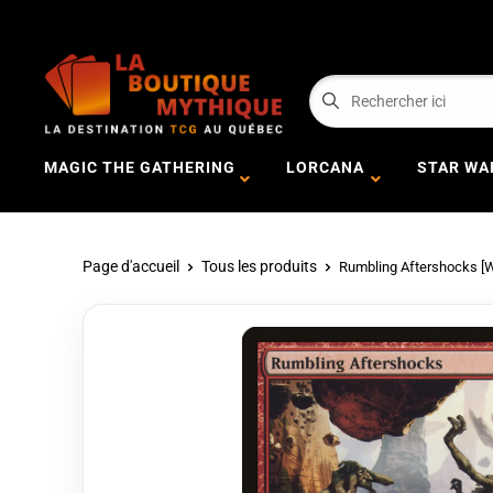
MAGIC THE GATHERING
LORCANA
STAR WA
Page d'accueil
Tous les produits
Rumbling Aftershocks [