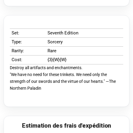
Set:
Seventh Edition
Type:
Sorcery
Rarity:
Rare
Cost:
{3}{W}{W}
Destroy all artifacts and enchantments.
"We have no need for these trinkets. We need only the
strength of our swords and the virtue of our hearts." —The
Northern Paladin
Estimation des frais d'expédition