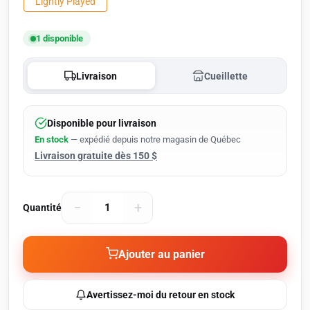
Lightly Played
1 disponible
Livraison
Cueillette
Disponible pour livraison
En stock
— expédié depuis notre magasin de Québec
Livraison gratuite dès 150 $
−
+
Quantité
Ajouter au panier
Avertissez-moi du retour en stock