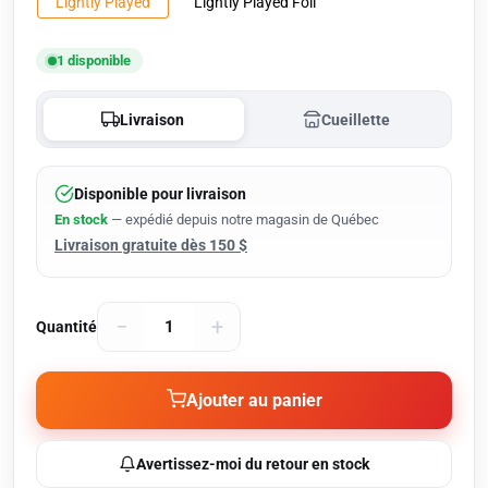
Lightly Played
Lightly Played Foil
1 disponible
Livraison
Cueillette
Disponible pour livraison
En stock
— expédié depuis notre magasin de Québec
Livraison gratuite dès 150 $
−
+
Quantité
Ajouter au panier
Avertissez-moi du retour en stock