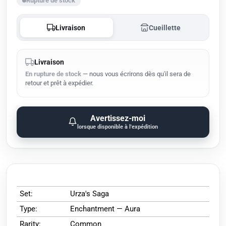
Rupture de stock
Livraison
Cueillette
Livraison
En rupture de stock
— nous vous écrirons dès qu'il sera de
retour et prêt à expédier.
Avertissez-moi
lorsque disponible à l'expédition
Set:
Urza's Saga
Type:
Enchantment — Aura
Rarity:
Common