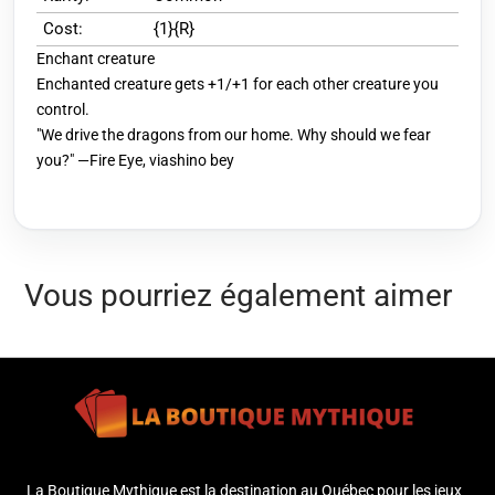
Cost:
{1}{R}
Enchant creature
Enchanted creature gets +1/+1 for each other creature you
control.
"We drive the dragons from our home. Why should we fear
you?" —Fire Eye, viashino bey
Vous pourriez également aimer
La Boutique Mythique est la destination au Québec pour les jeux