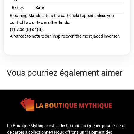
Rarity:
Rare
Blooming Marsh enters the battlefield tapped unless you
control two or fewer other lands.
{T}: Add {B} or {G}.
A retreat to nature can inspire even the most jaded inventor.
Vous pourriez également aimer
La Boutique Mythique est la destination au Québec pour les jeux
de cartes à collectionner! Nous offrons un traitement des