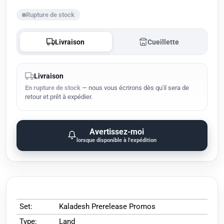
Rupture de stock
Livraison
Cueillette
Livraison
En rupture de stock
— nous vous écrirons dès qu'il sera de
retour et prêt à expédier.
Avertissez-moi
lorsque disponible à l'expédition
Set:
Kaladesh Prerelease Promos
Type:
Land